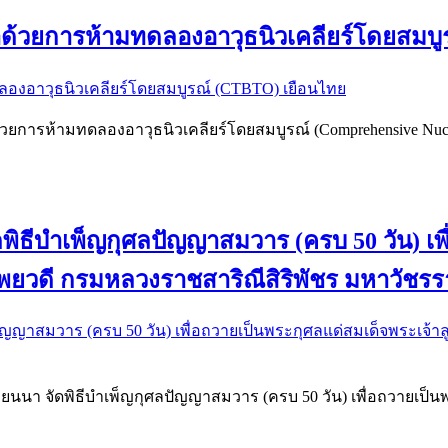
าด้วยการห้ามทดลองอาวุธนิวเคลียร์โดยสมบู
วยการห้ามทดลองอาวุธนิวเคลียร์โดยสมบูรณ์ (Comprehensive Nuclea
พิธีบำเพ็ญกุศลปัญญาสมวาร (ครบ 50 วัน) เพ
เทพยวดี กรมหลวงราชสาริณีสิริพัชร มหาวัชร
ียนนา จัดพิธีบำเพ็ญกุศลปัญญาสมวาร (ครบ 50 วัน) เพื่อถวายเป็นพ