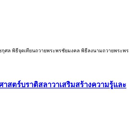
ราชกุศล พิธีจุดเทียนถวายพระพรชัยมงคล พิธีลงนามถวายพระพร
ฐศาสตร์บราติสลาวาเสริมสร้างความรู้และ