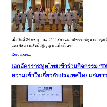
เมื่อวันที่ 24 กรกฎาคม 2569 สถานเอกอัครราชทูต ณ กรุง
และพิธีถวายสัตย์ปฏิญญาณเพื่อเป็นข ...
Read more...
เอกอัครราชทูตไทยเข้าร่วมกิจกรรม “Di
ความเข้าใจเกี่ยวกับประเทศไทยแก่เยา