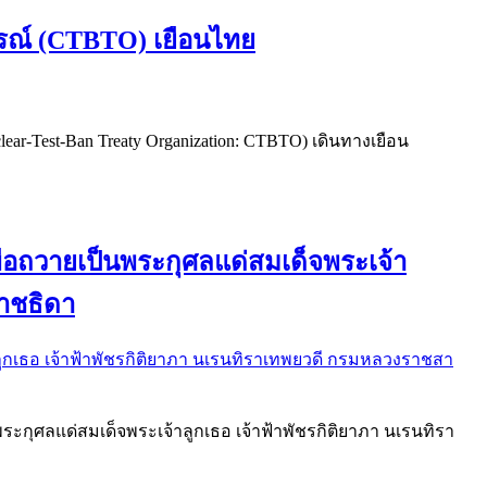
รณ์ (CTBTO) เยือนไทย
r-Test-Ban Treaty Organization: CTBTO) เดินทางเยือน
ื่อถวายเป็นพระกุศลแด่สมเด็จพระเจ้า
ราชธิดา
ระกุศลแด่สมเด็จพระเจ้าลูกเธอ เจ้าฟ้าพัชรกิติยาภา นเรนทิรา