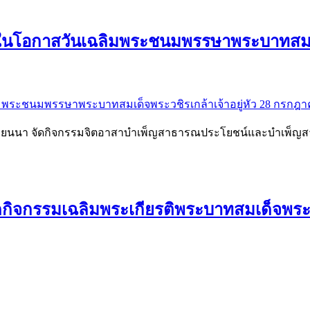
องในโอกาสวันเฉลิมพระชนมพรรษาพระบาทสมเด
รุงเวียนนา จัดกิจกรรมจิตอาสาบำเพ็ญสาธารณประโยชน์และบำเพ
กิจกรรมเฉลิมพระเกียรติพระบาทสมเด็จพระเจ