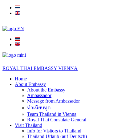
สถานเอกอัครราชทูต ณ​ กรุงเวียนนา
ROYAL THAI EMBASSY VIENNA
Home
About Embassy
About the Embassy
Ambassador
Message from Ambassador
ทำเนียบทูต
Team Thailand in Vienna
Royal Thai Consulate General
Visit Thailand
Info for Visitors to Thailand
Thailand Urlaub (auf Deutsch)