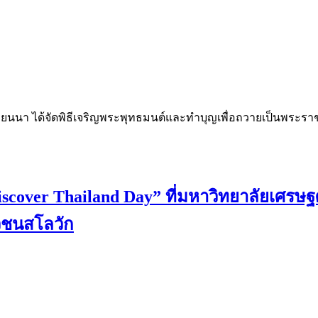
เวียนนา ได้จัดพิธีเจริญพระพุทธมนต์และทำบุญเพื่อถวายเป็นพระ
scover Thailand Day” ที่มหาวิทยาลัยเศรษ
วชนสโลวัก