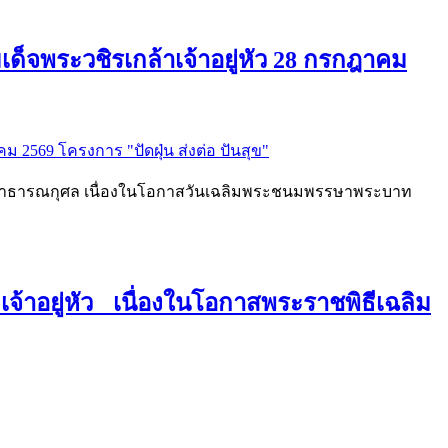
็จพระวชิรเกล้าเจ้าอยู่หัว 28 กรกฎาคม
็ญสาธารณกุศล เนื่องในโอกาสวันเฉลิมพระชนมพรรษาพระบาท
้าอยู่หัว เนื่องในโอกาสพระราชพิธีเฉลิม