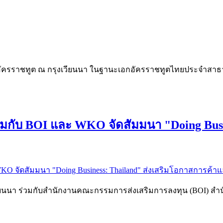
อกอัครราชทูต ณ กรุงเวียนนา ในฐานะเอกอัครราชทูตไทยประจำสาธาร
วมกับ BOI และ WKO จัดสัมมนา "Doing Busi
เวียนนา ร่วมกับสำนักงานคณะกรรมการส่งเสริมการลงทุน (BOI) สำ