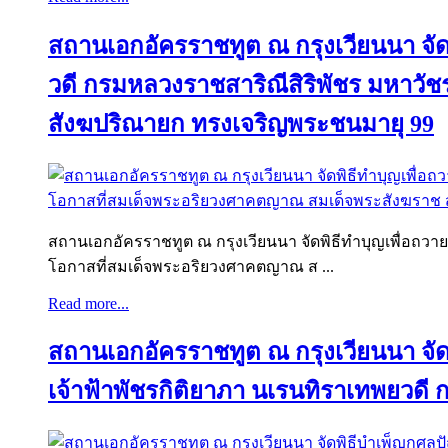
สถานเอกอัครราชทูต ณ กรุงเวียนนา จัด
วดี กรมหลวงราชสาริณีสิริพัชร มหาว
สังฆปริณายก ทรงเจริญพระชนมายุ 99
สถานเอกอัครราชทูต ณ กรุงเวียนนา จัดพิธีทำบุญเพื่อถวาย
โอกาสที่สมเด็จพระอริยวงศาคตญาณ ส ...
Read more...
สถานเอกอัครราชทูต ณ กรุงเวียนนา จัดพ
เจ้าฟ้าพัชรกิติยาภา นเรนทิราเทพยวดี