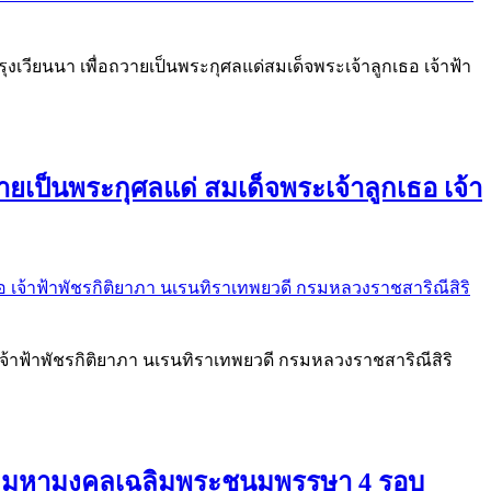
ุงเวียนนา เพื่อถวายเป็นพระกุศลแด่สมเด็จพระเจ้าลูกเธอ เจ้าฟ้า
ายเป็นพระกุศลแด่ สมเด็จพระเจ้าลูกเธอ เจ้า
เจ้าฟ้าพัชรกิติยาภา นเรนทิราเทพยวดี กรมหลวงราชสาริณีสิริ
พิธีมหามงคลเฉลิมพระชนมพรรษา 4 รอบ