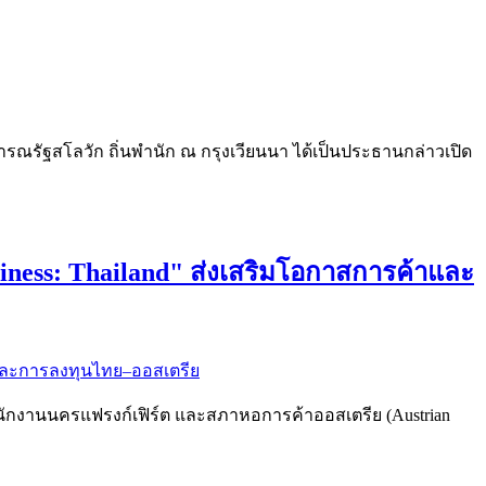
ณรัฐสโลวัก ถิ่นพำนัก ณ กรุงเวียนนา ได้เป็นประธานกล่าวเปิด
ness: Thailand" ส่งเสริมโอกาสการค้าและ
นักงานนครแฟรงก์เฟิร์ต และสภาหอการค้าออสเตรีย (Austrian