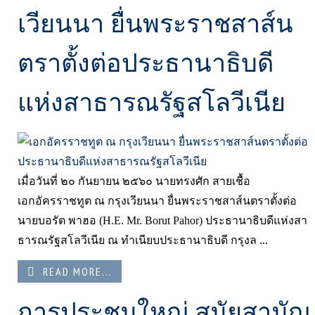
เวียนนา ยื่นพระราชสาส์น
ตราตั้งต่อประธานาธิบดี
แห่งสาธารณรัฐสโลวีเนีย
เมื่อวันที่ ๒๐ กันยายน ๒๕๖๐ นายทรงศัก สายเชื้อ
เอกอัครราชทูต ณ กรุงเวียนนา ยื่นพระราชสาส์นตราตั้งต่อ
นายบอรัต พาฮอ (H.E. Mr. Borut Pahor) ประธานาธิบดีแห่งสา
ธารณรัฐสโลวีเนีย ณ ทำเนียบประธานาธิบดี กรุงล ...
READ MORE...
การประชุมใหญ่ สมัยสามัญ