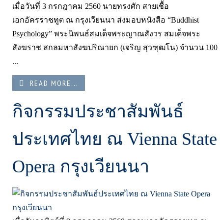
เมื่อวันที่ 3 กรกฎาคม 2560 นายทรงศัก สายเชื้อ
เอกอัครราชทูต ณ กรุงเวียนนา ส่งมอบหนังสือ “Buddhist
Psychology” พระนิพนธ์สมเด็จพระญาณสังวร สมเด็จพระ
สังฆราช สกลมหาสังฆปริณายก (เจริญ สุวฑฺฒโน) จำนวน 100
...
READ MORE...
กิจกรรมประชาสัมพันธ์
ประเทศไทย ณ Vienna State
Opera กรุงเวียนนา