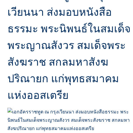
เวียนนา ส่งมอบหนังสือ
ธรรมะ พระนิพนธ์ในสมเด็จ
พระญาณสังวร สมเด็จพระ
สังฆราช สกลมหาสังฆ
ปริณายก แก่พุทธสมาคม
แห่งออสเตรีย