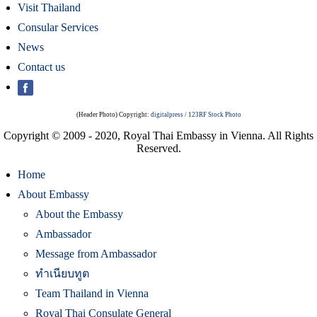
Visit Thailand
Consular Services
News
Contact us
(Header Photo) Copyright:
digitalpress / 123RF Stock Photo
Copyright © 2009 - 2020, Royal Thai Embassy in Vienna. All Rights
Reserved.
Home
About Embassy
About the Embassy
Ambassador
Message from Ambassador
ทำเนียบทูต
Team Thailand in Vienna
Royal Thai Consulate General