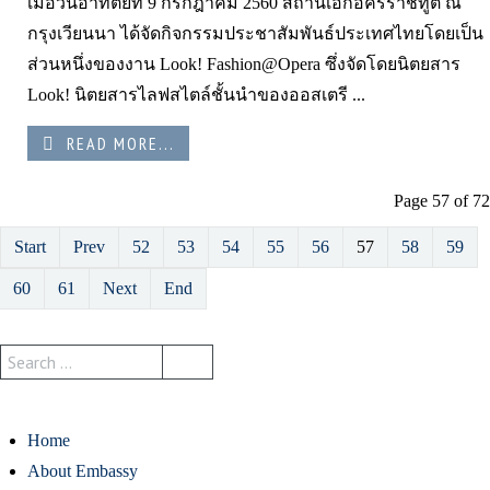
เมื่อวันอาทิตย์ที่ 9 กรกฎาคม 2560 สถานเอกอัครราชทูต ณ
กรุงเวียนนา ได้จัดกิจกรรมประชาสัมพันธ์ประเทศไทยโดยเป็น
ส่วนหนึ่งของงาน Look! Fashion@Opera ซึ่งจัดโดยนิตยสาร
Look! นิตยสารไลฟสไตล์ชั้นนำของออสเตรี ...
READ MORE...
Page 57 of 72
Start
Prev
52
53
54
55
56
57
58
59
60
61
Next
End
Home
About Embassy