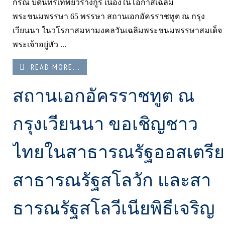
กรณ บดินทรเทพยวรางกูร เนื่องในโอกาสเฉลิม
พระชนมพรรษา 65 พรรษา สถานเอกอัครราชทูต ณ กรุง
เวียนนา ในวโรกาสมหามงคลวันเฉลิมพระชนมพรรษาสมเด็จ
พระเจ้าอยู่หัว ...
READ MORE...
สถานเอกอัครราชทูต ณ
กรุงเวียนนา ขอเชิญชาว
ไทยในสาธารณรัฐออสเตรีย
สาธารณรัฐสโลวัก และสา
ธารณรัฐสโลวีเนียพิธีเจริญ