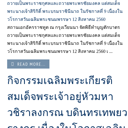
สถานเอกอัครราชทูต ณ กรุงเวียนนา จัดพิธีทำบุญตักบาตร
ถวายเป็นพระราชกุศลและถวายพระพรชัยมงคล แด่สมเด็จ
พระนางเจ้าสิริกิติ์ พระบรมราชินีนาถ ในรัชกาลที่ 9 เนื่องใน
วโรกาสวันเฉลิมพระชนมพรรษา 12 สิงหาคม 2560 เ ...
READ MORE...
กิจกรรมเฉลิมพระเกียรติ
สมเด็จพระเจ้าอยู่หัวมหา
วชิราลงกรณ บดินทรเทพยว