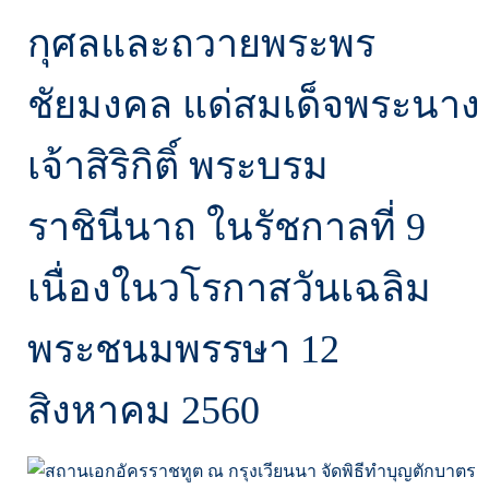
กุศลและถวายพระพร
ชัยมงคล แด่สมเด็จพระนาง
เจ้าสิริกิติ์ พระบรม
ราชินีนาถ ในรัชกาลที่ 9
เนื่องในวโรกาสวันเฉลิม
พระชนมพรรษา 12
สิงหาคม 2560