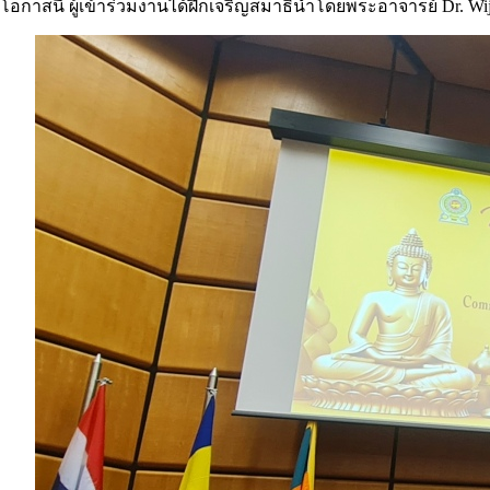
โอกาสนี้ ผู้เข้าร่วมงานได้ฝึกเจริญสมาธินำโดยพระอาจารย์ Dr. Wi