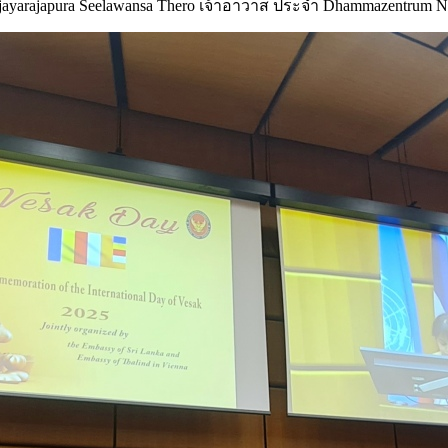
jayarajapura Seelawansa Thero เจ้าอาวาส ประจำ Dhammazentrum N