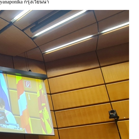
yanaponika กรุงเวียนนา