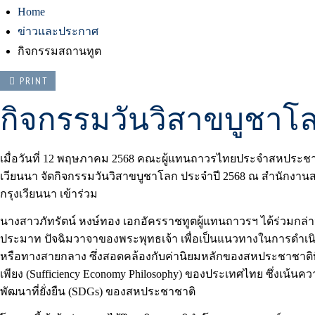
Home
ข่าวและประกาศ
กิจกรรมสถานทูต
PRINT
กิจกรรมวันวิสาขบูชาโล
เมื่อวันที่ 12 พฤษภาคม 2568 คณะผู้แทนถาวรไทยประจำสหประชา
เวียนนา จัดกิจกรรมวันวิสาขบูชาโลก ประจำปี 2568 ณ สำนักงา
กรุงเวียนนา เข้าร่วม
นางสาวภัทรัตน์ หงษ์ทอง เอกอัครราชทูตผู้แทนถาวรฯ ได้ร่วมก
ประมาท ปัจฉิมวาจาของพระพุทธเจ้า เพื่อเป็นแนวทางในการดำเนิน
หรือทางสายกลาง ซึ่งสอดคล้องกับค่านิยมหลักของสหประชาชาติที
เพียง (Sufficiency Economy Philosophy) ของประเทศไทย ซึ่งเน้นควา
พัฒนาที่ยั่งยืน (SDGs) ของสหประชาชาติ