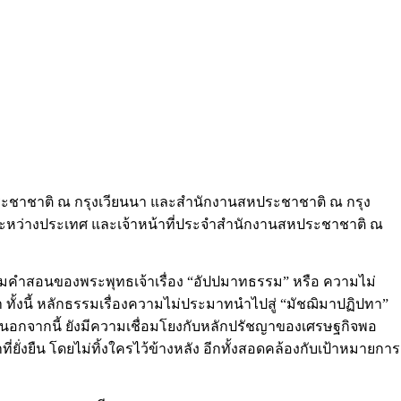
ระชาชาติ ณ กรุงเวียนนา และสำนักงานสหประชาชาติ ณ กรุง
รระหว่างประเทศ และเจ้าหน้าที่ประจำสำนักงานสหประชาชาติ ณ
รมคำสอนของพระพุทธเจ้าเรื่อง “อัปปมาทธรรม” หรือ ความไม่
ั้งนี้ หลักธรรมเรื่องความไม่ประมาทนำไปสู่ “มัชฌิมาปฏิปทา”
 นอกจากนี้ ยังมีความเชื่อมโยงกับหลักปรัชญาของเศรษฐกิจพอ
ี่ยั่งยืน โดยไม่ทิ้งใครไว้ข้างหลัง อีกทั้งสอดคล้องกับเป้าหมายการ