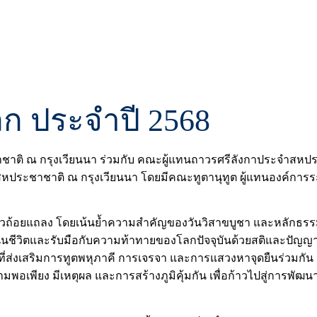
ก ประจำปี 2568
ชาติ ณ กรุงเวียนนา ร่วมกับ คณะผู้แทนถาวรศรีลังกาประจำสหป
นสหประชาชาติ ณ กรุงเวียนนา โดยมีคณะทูตานุทูต ผู้แทนองค์กา
ล่าวถ้อยแถลง โดยเน้นย้ำความสำคัญของวันวิสาขบูชา และหลักธร
ชีวิตและรับมือกับความท้าทายของโลกปัจจุบันด้วยสติและปัญญา ท
่ส่งเสริมการทูตพหุภาคี การเจรจา และการแสวงหาจุดยืนร่วมกัน
มพอเพียง มีเหตุผล และการสร้างภูมิคุ้มกัน เพื่อก้าวไปสู่การพัฒนาท