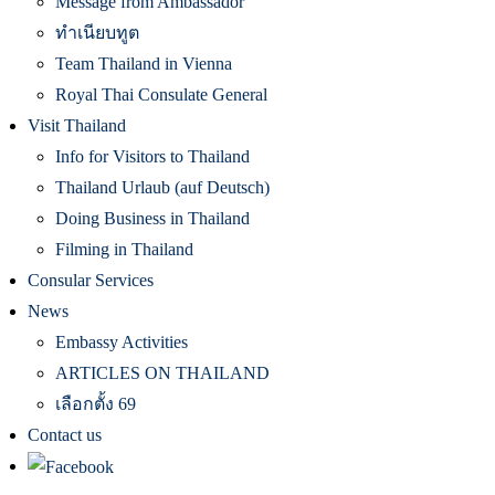
Message from Ambassador
ทำเนียบทูต
Team Thailand in Vienna
Royal Thai Consulate General
Visit Thailand
Info for Visitors to Thailand
Thailand Urlaub (auf Deutsch)
Doing Business in Thailand
Filming in Thailand
Consular Services
News
Embassy Activities
ARTICLES ON THAILAND
เลือกตั้ง 69
Contact us