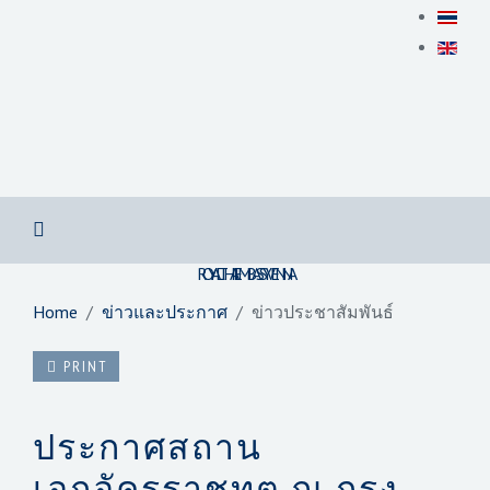
สถานเอกอัครราชทูต ณ​ กรุงเวียนนา
ROYAL THAI EMBASSY VIENNA
Home
ข่าวและประกาศ
ข่าวประชาสัมพันธ์
PRINT
ประกาศสถาน
เอกอัครราชทูต ณ กรุง