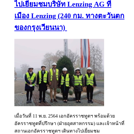
ไปเยี่ยมชมบริษัท Lenzing AG ที่
เมือง Lenzing (240 กม. ทางตะวันตก
ของกรุงเวียนนา)
เมื่อวันที่ 11 พ.ย. 2564 เอกอัครราชทูตฯ พร้อมด้วย
อัครราชทูตที่ปรึกษา (ฝ่ายอุตสาหกรรม) และเจ้าหน้าที่
สถานเอกอัครราชทูตฯ เดินทางไปเยี่ยมชม