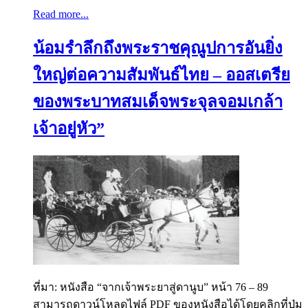
Read more...
น้อมรำลึกถึงพระราชคุณูปการอันยิ่ง
ใหญ่ต่อความสัมพันธ์ไทย – ออสเตรีย
ของพระบาทสมเด็จพระจุลจอมเกล้า
เจ้าอยู่หัว”
ที่มา: หนังสือ “จากเจ้าพระยาสู่ดานูบ” หน้า 76 – 89
สามารถดาวน์โหลดไฟล์ PDF ของหนังสือได้โดยคลิกที่ปุ่ม