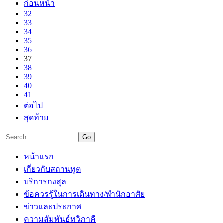
ก่อนหน้า
32
33
34
35
36
37
38
39
40
41
ต่อไป
สุดท้าย
หน้าแรก
เกี่ยวกับสถานทูต
บริการกงสุล
ข้อควรรู้ในการเดินทาง/พำนักอาศัย
ข่าวและประกาศ
ความสัมพันธ์ทวิภาคี