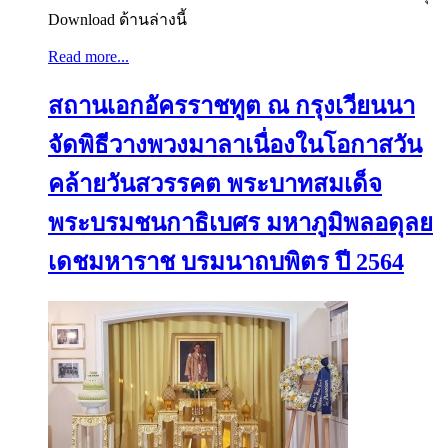
Download ด้านล่างนี้
Read more...
สถานเอกอัครราชทูต ณ กรุงเวียนนา
จัดพิธีวางพวงมาลาเนื่องในโอกาสวัน
คล้ายวันสวรรคต พระบาทสมเด็จ
พระบรมชนกาธิเบศร มหาภูมิพลอดุลย
เดชมหาราช บรมนาถบพิตร ปี 2564