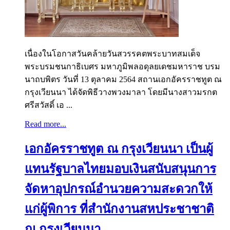
เนื่องในโอกาสวันคล้ายวันสวรรคตพระบาทสมเด็จ
พระบรมชนกาธิเบศร มหาภูมิพลอดุลยเดชมหาราช บรม
นาถบพิตร วันที่ 13 ตุลาคม 2564 สถานเอกอัครราชทูต ณ
กรุงเวียนนา ได้จัดพิธีวางพวงมาลา โดยมีนางสาวมรกต
ศรีสวัสดิ์ เอ ...
Read more...
เอกอัครราชทูต ณ กรุงเวียนนา เป็นผู้
แทนรัฐบาลไทยมอบเงินสนับสนุนการ
จัดหาอุปกรณ์อำนวยความสะดวกให้
แก่ผู้พิการ ที่สำนักงานสหประชาชาติ
ณ กรุงเวียนนา