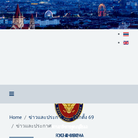
Home
ข่าวและประกาศ
เลือกตั้ง 69
ข่าวและประกาศ
สถานเอกอัครราชทูต ณ​ กรุงเวียนนา
ROYAL THAI EMBASSY VIENNA