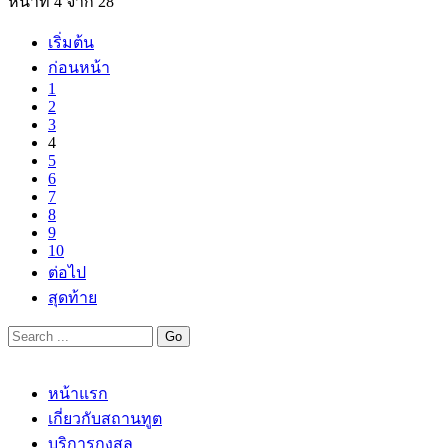
หน้าที่ 4 จาก 28
เริ่มต้น
ก่อนหน้า
1
2
3
4
5
6
7
8
9
10
ต่อไป
สุดท้าย
หน้าแรก
เกี่ยวกับสถานทูต
บริการกงสุล