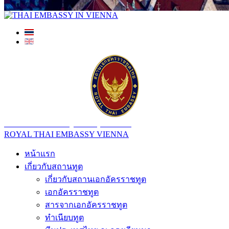
สถานเอกอัครราชทูต ณ​ กรุงเวียนนา
ROYAL THAI EMBASSY VIENNA
หน้าแรก
เกี่ยวกับสถานทูต
เกี่ยวกับสถานเอกอัครราชทูต
เอกอัครราชทูต
สารจากเอกอัครราชทูต
ทำเนียบทูต