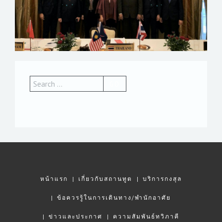
หน้าแรก
เกี่ยวกับสถานทูต
บริการกงสุล
ข้อควรรู้ในการเดินทาง/พำนักอาศัย
ข่าวและประกาศ
ความสัมพันธ์ทวิภาคี