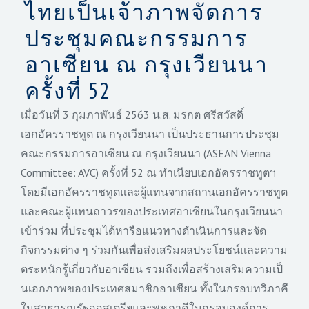
ไทยเป็นเจ้าภาพจัดการ
ประชุมคณะกรรมการ
อาเซียน ณ กรุงเวียนนา
ครั้งที่ 52
เมื่อวันที่ 3 กุมภาพันธ์ 2563 น.ส. มรกต ศรีสวัสดิ์
เอกอัครราชทูต ณ กรุงเวียนนา เป็นประธานการประชุ
ม
คณะกรรมการอาเซียน ณ กรุงเวียนนา (ASEAN Vienna
Committee: AVC) ครั้งที่ 52 ณ ทำเนียบเอกอัครราชทูตฯ
โดยมีเอกอัครราชทูตและผู้
แทนจากสถานเอกอัครราชทู
ต
และคณะผู้
แทนถาวรของประเทศอาเซียนในกรุ
งเวียนนา
เข้าร่วม ที่ประชุมได้หารือแนวทางดำเนิ
นการและจัด
กิจกรรมต่าง ๆ ร่วมกันเพื่อส่งเสริมผลประโยชน์
และความ
ตระหนักรู้เกี่ยวกั
บอาเซียน รวมถึงเพื่อสร้างเสริมความเป็
นเอกภาพของประเทศสมาชิกอาเซียน ทั้งในกรอบทวิภาคี
ในสาธารณรั
ฐออสเตรียและพหุภาคีในกรอบองค์
การ