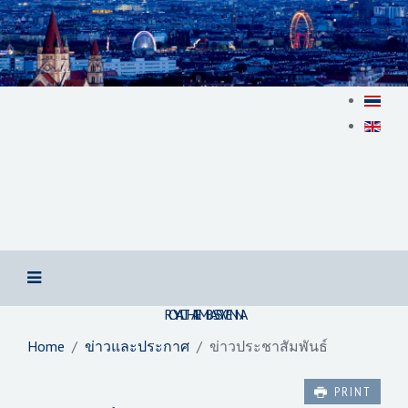
สถานเอกอัครราชทูต ณ​ กรุงเวียนนา
ROYAL THAI EMBASSY VIENNA
Home
ข่าวและประกาศ
ข่าวประชาสัมพันธ์
PRINT