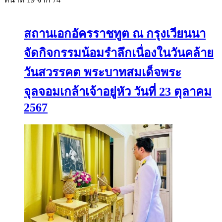
สถานเอกอัครราชทูต ณ กรุงเวียนนา
จัดกิจกรรมน้อมรำลึกเนื่องในวันคล้าย
วันสวรรคต พระบาทสมเด็จพระ
จุลจอมเกล้าเจ้าอยู่หัว วันที่ 23 ตุลาคม
2567