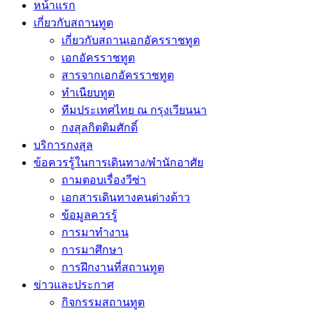
หน้าแรก
เกี่ยวกับสถานทูต
เกี่ยวกับสถานเอกอัครราชทูต
เอกอัครราชทูต
สารจากเอกอัครราชทูต
ทำเนียบทูต
ทีมประเทศไทย ณ กรุงเวียนนา
กงสุลกิตติมศักดิ์
บริการกงสุล
ข้อควรรู้ในการเดินทาง/พำนักอาศัย
ถามตอบเรื่องวีซ่า
เอกสารเดินทางคนต่างด้าว
ข้อมูลควรรู้
การมาทำงาน
การมาศึกษา
การฝึกงานที่สถานทูต
ข่าวและประกาศ
กิจกรรมสถานทูต