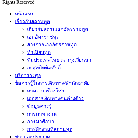
Rights Reserved.
หน้าแรก
เกี่ยวกับสถานทูต
เกี่ยวกับสถานเอกอัครราชทูต
เอกอัครราชทูต
สารจากเอกอัครราชทูต
ทำเนียบทูต
ทีมประเทศไทย ณ กรุงเวียนนา
กงสุลกิตติมศักดิ์
บริการกงสุล
ข้อควรรู้ในการเดินทาง/พำนักอาศัย
ถามตอบเรื่องวีซ่า
เอกสารเดินทางคนต่างด้าว
ข้อมูลควรรู้
การมาทำงาน
การมาศึกษา
การฝึกงานที่สถานทูต
ข่าวและประกาศ