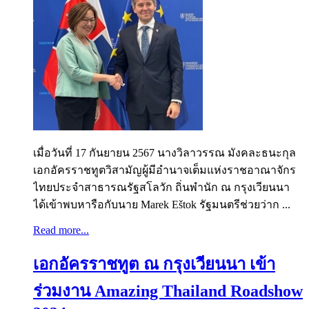
เมื่อวันที่ 17 กันยายน 2567 นางวิลาวรรณ มังคละธนะกุล
เอกอัครราชทูตวิสามัญผู้มีอำนาจเต็มแห่งราชอาณาจักร
ไทยประจำสาธารณรัฐสโลวัก ถิ่นพำนัก ณ กรุงเวียนนา
ได้เข้าพบหารือกับนาย Marek Eštok รัฐมนตรีช่วยว่าก ...
Read more...
เอกอัครราชทูต ณ กรุงเวียนนา เข้า
ร่วมงาน Amazing Thailand Roadshow