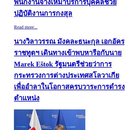
พนักงานจ้างเหมาบริการบุคคลช่วย
ปฏิบัติงานการกงสุล
Read more...
นางวิลาวรรณ มังคละธนะกุล เอกอัคร
ราชทูตฯ เดินทางเข้าพบหารือกับนาย
Marek Eštok รัฐมนตรีช่วยว่าการ
กระทรวงการต่างประเทศสโลวาเกีย
เพื่ออำลาในโอกาสครบวาระการดำรง
ตำแหน่ง