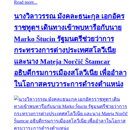
Read more...
นางวิลาวรรณ มังคละธนะกุล เอกอัคร
ราชทูตฯ เดินทางเข้าพบหารือกับนาย
Marko Štucin รัฐมนตรีช่วยว่าการ
กระทรวงการต่างประเทศสโลวีเนีย
และนาง Mateja Norčič Štamcar
อธิบดีกรมการเมืองสโลวีเนีย เพื่ออำลา
ในโอกาสครบวาระการดำรงตำแหน่ง