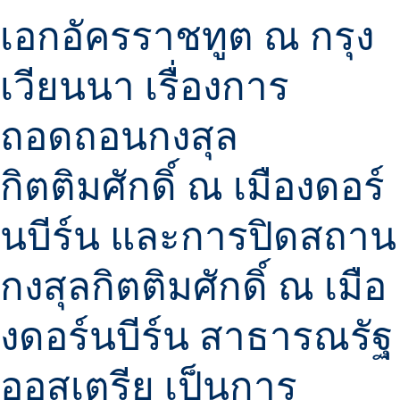
เอกอัครราชทูต ณ กรุง
เวียนนา เรื่องการ
ถอดถอนกงสุล
กิตติมศักดิ์ ณ เมืองดอร์
นบีร์น และการปิดสถาน
กงสุลกิตติมศักดิ์ ณ เมือ
งดอร์นบีร์น สาธารณรัฐ
ออสเตรีย เป็นการ