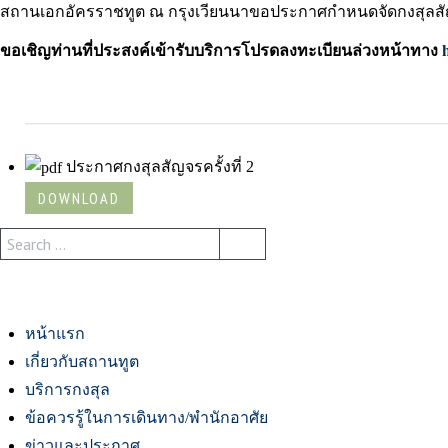
สถานเอกอัครราชทูต ณ กรุงเวียนนาขอประกาศกำหนดจัดกงสุลสัญจร ครั้
ขอเชิญท่านที่ประสงค์เข้ารับบริการโปรดลงทะเบียนล่วงหน้าทาง
ประกาศกงสุลสัญจรครั้งที่ 2
DOWNLOAD
หน้าแรก
เกี่ยวกับสถานทูต
บริการกงสุล
ข้อควรรู้ในการเดินทาง/พำนักอาศัย
ข่าวและประกาศ