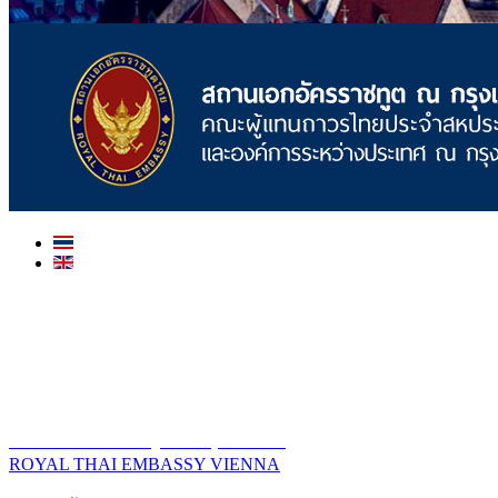
สถานเอกอัครราชทูต ณ​ กรุงเวียนนา
ROYAL THAI EMBASSY VIENNA