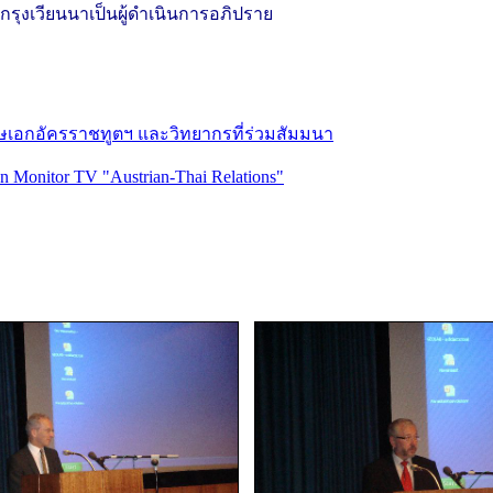
รุงเวียนนาเป็นผู้ดำเนินการอภิปราย
ษเอกอัครราชทูตฯ และวิทยากรที่ร่วมสัมมนา
on Monitor TV "Austrian-Thai Relations"