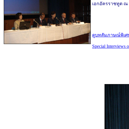
เอกอัครราชทูต ณ ก
ดูบทสัมภาษณ์พิเศ
Special Interviews 