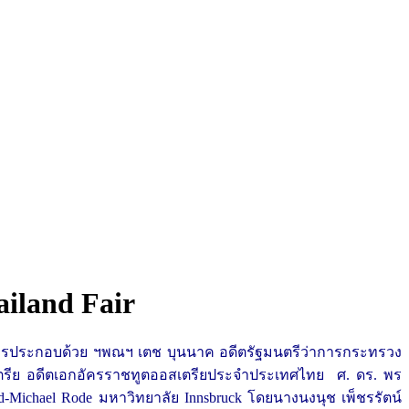
ailand Fair
ยากรประกอบด้วย ฯพณฯ เตช บุนนาค อดีตรัฐมนตรีว่าการกระทรวง
ตรีย อดีตเอกอัครราชทูตออสเตรียประจำประเทศไทย ศ. ดร. พร
Michael Rode มหาวิทยาลัย Innsbruck โดยนางนงนุช เพ็ชรรัตน์