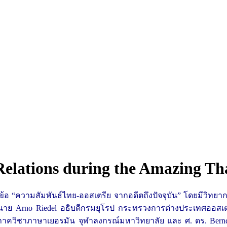
elations during the Amazing Th
้อ “ความสัมพันธ์ไทย-ออสเตรีย จากอดีตถึงปัจจุบัน” โดยมีวิท
าย Arno Riedel อธิบดีกรมยุโรป กระทรวงการต่างประเทศออสเ
ภาควิชาภาษาเยอรมัน จุฬาลงกรณ์มหาวิทยาลัย และ ศ. ดร. Bernd-