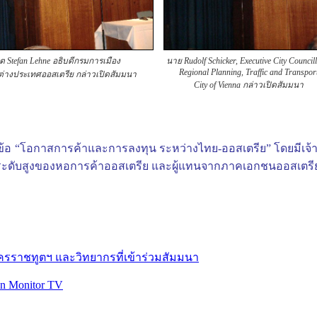
ต Stefan Lehne อธิบดีกรมการเมือง
นาย Rudolf Schicker, Executive City Councill
Regional Planning, Traffic and Transpor
งประเทศออสเตรีย กล่าวเปิดสัมมนา
City of Vienna กล่าวเปิดสัมมนา
้อ “โอกาสการค้าและการลงทุน ระหว่างไทย-ออสเตรีย” โดยมีเจ้าห
ที่ระดับสูงของหอการค้าออสเตรีย และผู้แทนจากภาคเอกชนออสเตรี
รราชทูตฯ และวิทยากรที่เข้าร่วมสัมมนา
 on Monitor TV