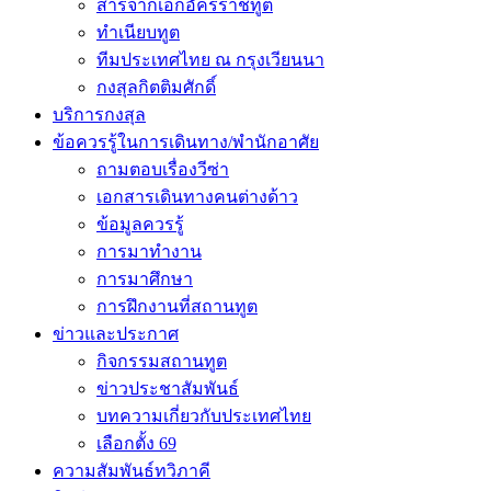
สารจากเอกอัครราชทูต
ทำเนียบทูต
ทีมประเทศไทย ณ กรุงเวียนนา
กงสุลกิตติมศักดิ์
บริการกงสุล
ข้อควรรู้ในการเดินทาง/พำนักอาศัย
ถามตอบเรื่องวีซ่า
เอกสารเดินทางคนต่างด้าว
ข้อมูลควรรู้
การมาทำงาน
การมาศึกษา
การฝึกงานที่สถานทูต
ข่าวและประกาศ
กิจกรรมสถานทูต
ข่าวประชาสัมพันธ์
บทความเกี่ยวกับประเทศไทย
เลือกตั้ง 69
ความสัมพันธ์ทวิภาคี