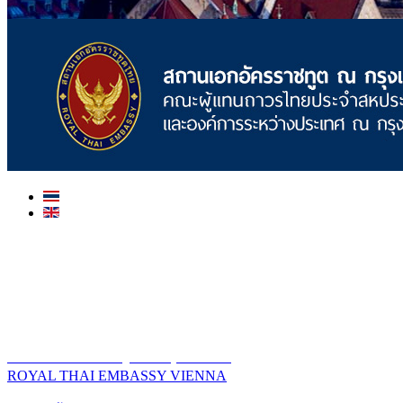
สถานเอกอัครราชทูต ณ​ กรุงเวียนนา
ROYAL THAI EMBASSY VIENNA